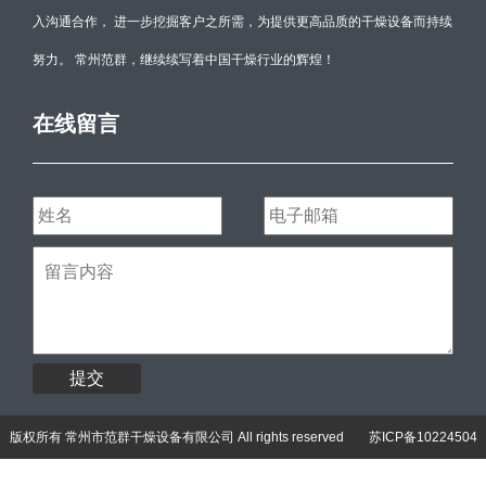
入沟通合作， 进一步挖掘客户之所需，为提供更高品质的干燥设备而持续
努力。 常州范群，继续续写着中国干燥行业的辉煌！
在线留言
提交
版权所有 常州市范群干燥设备有限公司 All rights reserved
苏ICP备10224504
号-3