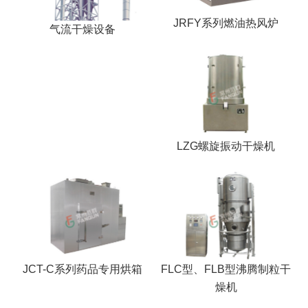
JRFY系列燃油热风炉
气流干燥设备
LZG螺旋振动干燥机
JCT-C系列药品专用烘箱
FLC型、FLB型沸腾制粒干
燥机