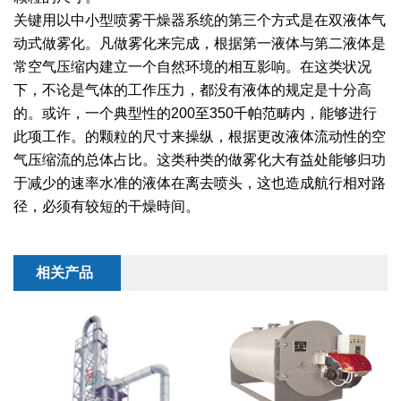
干燥配套装置
关键用以中小型喷雾干燥器系统的第三个方式是在双液体气
动式做雾化。凡做雾化来完成，根据第一液体与第二液体是
常空气压缩内建立一个自然环境的相互影响。在这类状况
下，不论是气体的工作压力，都没有液体的规定是十分高
的。或许，一个典型性的200至350千帕范畴内，能够进行
此项工作。的颗粒的尺寸来操纵，根据更改液体流动性的空
气压缩流的总体占比。这类种类的做雾化大有益处能够归功
于减少的速率水准的液体在离去喷头，这也造成航行相对路
径，必须有较短的干燥時间。
相关产品