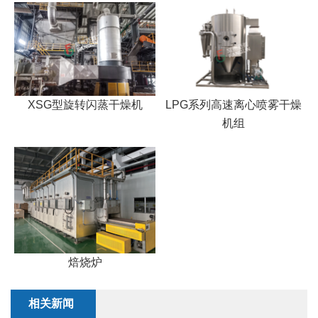
XSG型旋转闪蒸干燥机
LPG系列高速离心喷雾干燥
机组
焙烧炉
相关新闻