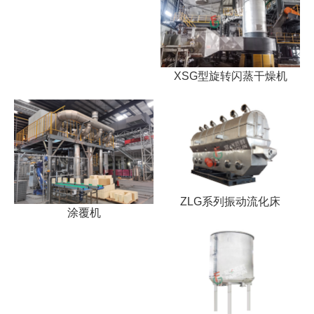
XSG型旋转闪蒸干燥机
ZLG系列振动流化床
涂覆机