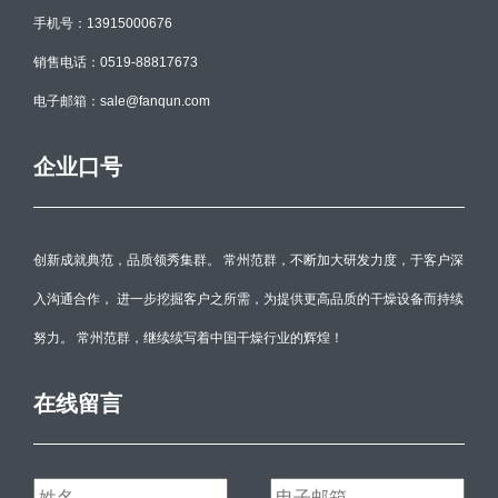
手机号：13915000676
销售电话：0519-88817673
电子邮箱：sale@fanqun.com
企业口号
创新成就典范，品质领秀集群。 常州范群，不断加大研发力度，于客户深
入沟通合作， 进一步挖掘客户之所需，为提供更高品质的干燥设备而持续
努力。 常州范群，继续续写着中国干燥行业的辉煌！
在线留言