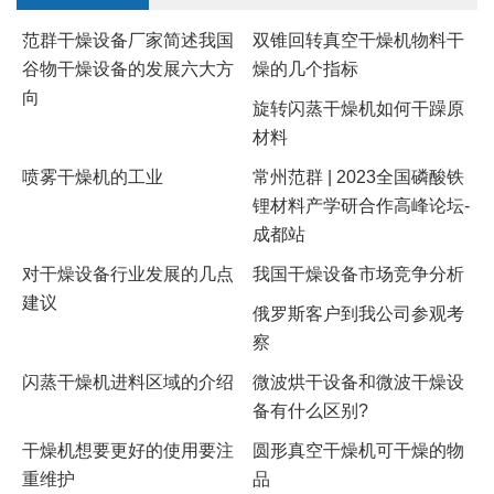
范群干燥设备厂家简述我国
双锥回转真空干燥机物料干
谷物干燥设备的发展六大方
燥的几个指标
向
​旋转闪蒸干燥机如何干躁原
材料
喷雾干燥机的工业
常州范群 | 2023全国磷酸铁
锂材料产学研合作高峰论坛-
成都站
对干燥设备行业发展的几点
我国干燥设备市场竞争分析
建议
俄罗斯客户到我公司参观考
察
闪蒸干燥机进料区域的介绍
微波烘干设备和微波干燥设
备有什么区别?
干燥机想要更好的使用要注
​圆形真空干燥机可干燥的物
重维护
品