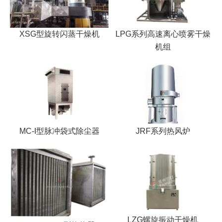
XSG型旋转闪蒸干燥机
LPG系列高速离心喷雾干燥
机组
MC-I型脉冲袋式除尘器
JRF系列热风炉
LZG螺旋振动干燥机