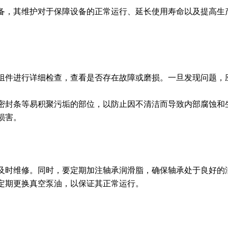
备，其维护对于保障设备的正常运行、延长使用寿命以及提高生
组件进行详细检查，查看是否存在故障或磨损。一旦发现问题，
密封条等易积聚污垢的部位，以防止因不清洁而导致内部腐蚀和
损害。
及时维修。同时，要定期加注轴承润滑脂，确保轴承处于良好的
定期更换真空泵油，以保证其正常运行。