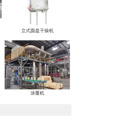
立式圆盘干燥机
涂覆机