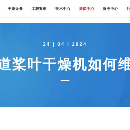
干燥设备
工程案例
技术中心
新闻中心
服务中心
24 | 04 | 2024
道桨叶干燥机如何