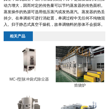
干燥配套装置
动力增大，因而对定的传热量可以节约蒸发器的传热面积。
蒸发操作的热源可选用低压蒸汽或发热蒸汽。蒸发器的热丢
掉少。在单调前可进行消处置，单调过程中无任何不纯物混
入。归于静态式真空干燥机，故单调物料的形体不会损坏。
相关产品
MC-I型脉冲袋式除尘器
焙烧炉