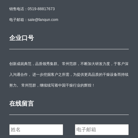
销售电话：0519-88817673
电子邮箱：sale@fanqun.com
企业口号
创新成就典范，品质领秀集群。 常州范群，不断加大研发力度，于客户深
入沟通合作， 进一步挖掘客户之所需，为提供更高品质的干燥设备而持续
努力。 常州范群，继续续写着中国干燥行业的辉煌！
在线留言