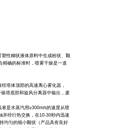
塑性糊状液体原料中生成粉状、颗
合精确的标准时，喷雾干燥是一道
经塔体顶部的高速离心雾化器，
干燥塔底部和旋风分离器中输出，废
水蒸汽用≥300m/s的速度从喷
经行热交换，在10-30秒内迅速
保持均匀的细小颗状（产品具有良好