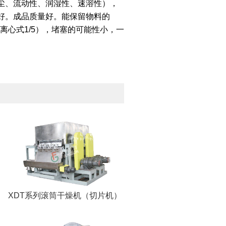
尘、流动性、润湿性、速溶性），
好。成品质量好。能保留物料的
离心式1/5），堵塞的可能性小，一
XDT系列滚筒干燥机（切片机）