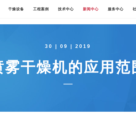
干燥设备
工程案例
技术中心
新闻中心
服务中心
30 | 09 | 2019
喷雾干燥机的应用范