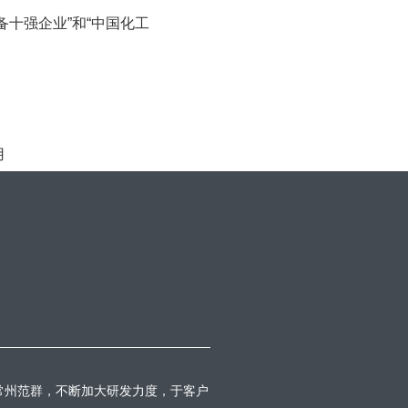
备十强企业”和“中国化工
用
常州范群，不断加大研发力度，于客户