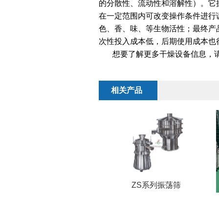
的分散性、流动性和溶解性）。它
在一定范围内可改变操作条件进行
色、香、味、等生物活性；最终产品
次性投入成本低，后期使用成本也
想要了解更多干燥设备信息，请关注http
相关产品
ZS系列振荡筛