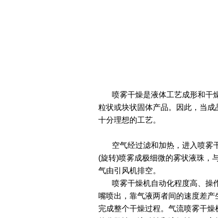
喷雾干燥是液体工艺成形和干燥
粒状或块状固体产品。因此，当成
十分理想的工艺。
空气经过滤和加热，进入喷雾干
(旋转)喷雾成极细微的雾状液珠
气由引风机排空。
喷雾干燥机自动化程度高、操作灵
嘴喷出，靠气液两者间的速度差产生
完成整个干燥过程。气流喷雾干燥