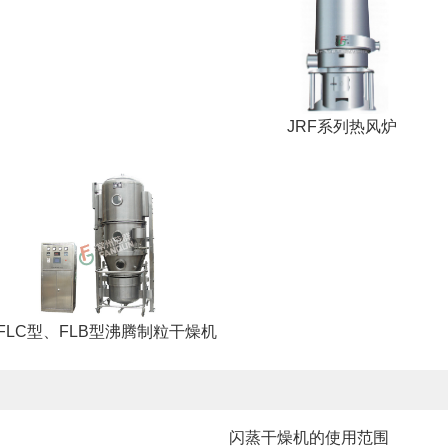
JRF系列热风炉
FLC型、FLB型沸腾制粒干燥机
闪蒸干燥机的使用范围