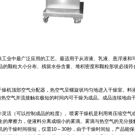
工业中最广泛应用的工艺。最适用于从溶液、乳液、悬浮液和可
品的颗粒大小分布、残留水份含量、堆积密度和颗粒形状必须符
燥机顶部空气分配器，热空气呈螺旋状均匀地进入干燥室。料液
，与热空气并流接触在极短的时间内可干燥为成品。成品连续地由
活（可以控制成品的粒度）。喷雾干燥机是利用将压缩空气或者是
的摩擦力，使液料分离成细小的雾滴。雾滴与热空气的充分接触并
机的干燥时间很短，仅需10～30秒，由于干燥时间短，产品能