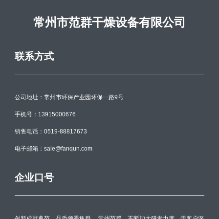
常州市范群干燥设备有限公司
联系方式
公司地址：常州市环保产业园环保一路9号
手机号：13915000676
销售电话：0519-88817673
电子邮箱：sale@fanqun.com
企业口号
创新成就典范，品质领秀集群。 常州范群，不断加大研发力度，于客户深