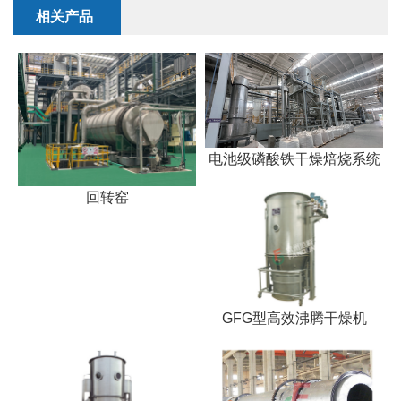
干燥配套装置
相关产品
电池级磷酸铁干燥焙烧系统
回转窑
GFG型高效沸腾干燥机