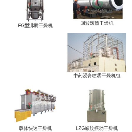
回转滚筒干燥机
FG型沸腾干燥机
中药浸膏喷雾干燥机组
载体快速干燥机
LZG螺旋振动干燥机