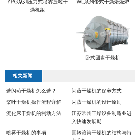
YPG系列压力式喷雾造粒干
WL系列带式干燥焙烧炉
燥机组
卧式圆盘干燥机
相关新闻
​选闪蒸干燥机怎么选？
闪蒸干燥机的保养方式
桨叶干燥机操作流程详解
闪蒸干燥机的设计原则
流化床干燥机的制动方法
江苏常州干燥设备制造业进
入快速发展期
喷雾干燥机的事项
回转滚筒干燥机的结构与特