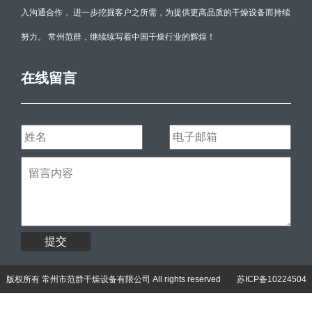
入沟通合作， 进一步挖掘客户之所需，为提供更高品质的干燥设备而持续
努力。 常州范群，继续续写着中国干燥行业的辉煌！
在线留言
提交
版权所有 常州市范群干燥设备有限公司 All rights reserved
苏ICP备10224504
号-3