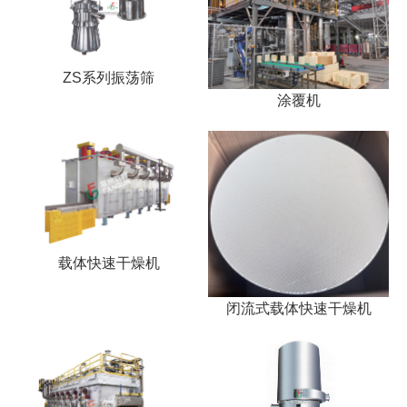
ZS系列振荡筛
涂覆机
载体快速干燥机
闭流式载体快速干燥机