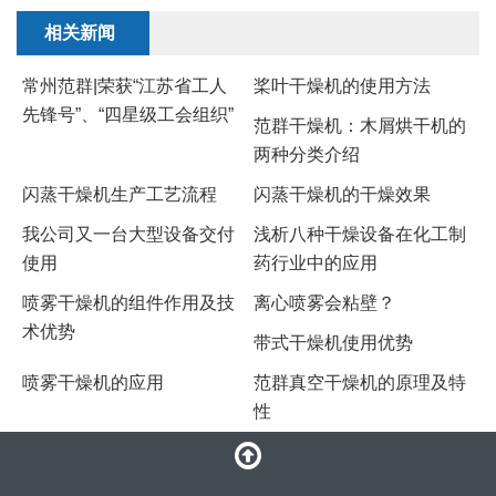
相关新闻
常州范群|荣获“江苏省工人
桨叶干燥机的使用方法
先锋号”、“四星级工会组织”
范群干燥机：木屑烘干机的
两种分类介绍
闪蒸干燥机生产工艺流程
闪蒸干燥机的干燥效果
我公司又一台大型设备交付
浅析八种干燥设备在化工制
使用
药行业中的应用
喷雾干燥机的组件作用及技
离心喷雾会粘壁？
术优势
带式干燥机使用优势
​喷雾干燥机的应用
​范群真空干燥机的原理及特
性