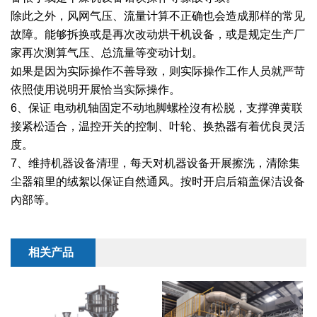
干燥配套装置
除此之外，风网气压、流量计算不正确也会造成那样的常见
故障。能够拆换或是再次改动烘干机设备，或是规定生产厂
家再次测算气压、总流量等变动计划。
如果是因为实际操作不善导致，则实际操作工作人员就严苛
依照使用说明开展恰当实际操作。
6、保证 电动机轴固定不动地脚螺栓沒有松脱，支撑弹黄联
接紧松适合，温控开关的控制、叶轮、换热器有着优良灵活
度。
7、维持机器设备清理，每天对机器设备开展擦洗，清除集
尘器箱里的绒絮以保证自然通风。按时开启后箱盖保洁设备
內部等。
相关产品