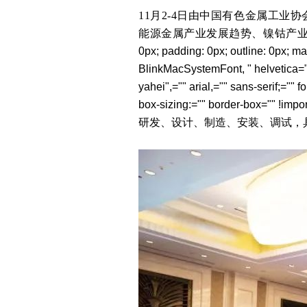
11月2-4日由中国有色金属工业
能源金属产业发展趋势、镍钴产
0px; padding: 0px; outline: 0px; ma
BlinkMacSystemFont, " helvetica="" 
yahei",="" arial,="" sans-serif;="" f
box-sizing:="" border-box="" !impo
研发、设计、制造、安装、调试，