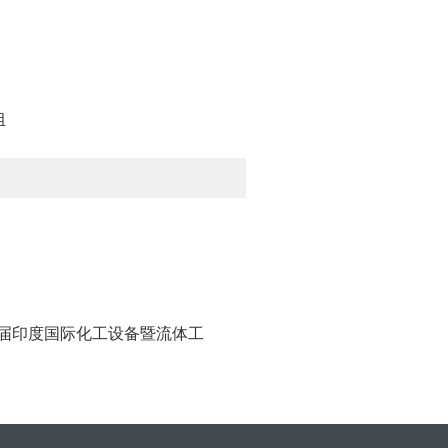
组
29 届印度国际化工设备暨流体工