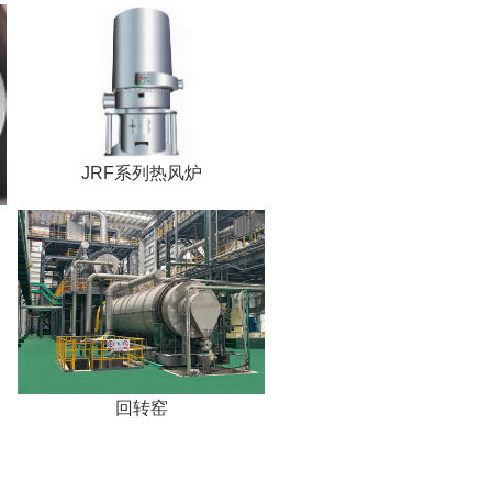
JRF系列热风炉
回转窑