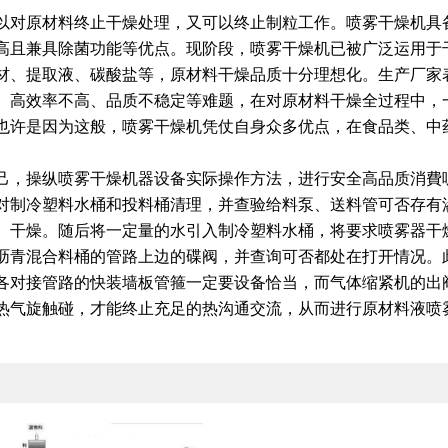
以对原材料终止干燥处理，又可以终止制粒工作。喷雾干燥机具
高且兼具除菌功能等优点。现阶段，喷雾干燥机已被广泛运用于
材、提取液、碳酸盐等，原材料干燥品质十分理想化。生产厂家
、高效率不高、品质不稳定等难题，在对原材料干燥全过程中，一
也许是因为这般，喷雾干燥机凭仗自身众多优点，在食品类、中
己，操纵喷雾干燥机器设备实际操作方法，进行安全高品质消費
对制冷塑料水桶和投料桶清理，并查验给料泵、送料管可否存有
、干燥。随后将一定量的水引入制冷塑料水桶，将要求喷雾器干
沥青混合料桶的管路上边的碟阀，并查询可否都处在打开情况。
各对接管路的快装墙板管箍一定要设备恰当，而气体缩紧机的出
热气旋触碰，才能终止充足的热沟通交流，从而进行原材料液喷