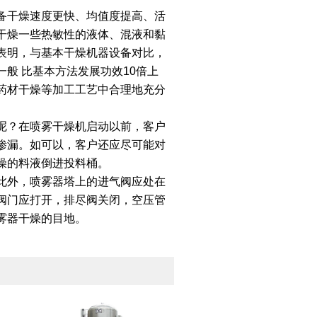
备干燥速度更快、均值度提高、活
干燥一些热敏性的液体、混液和黏
表明，与基本干燥机器设备对比，
般 比基本方法发展功效10倍上
药材干燥等加工工艺中合理地充分
呢？在喷雾干燥机启动以前，客户
渗漏。如可以，客户还应尽可能对
燥的料液倒进投料桶。
此外，喷雾器塔上的进气阀应处在
阀门应打开，排尽阀关闭，空压管
雾器干燥的目地。