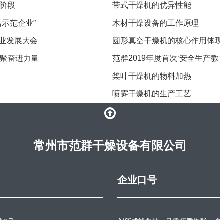
阶段
​带式干燥机的优异性能
示范企业”
木材干燥设备的工作原理
产业发展大会
圆形真空干燥机的核心作用体
聚奋进力量
范群2019年度首次‘安全生产
​桨叶干燥机的物料加热
喷雾干燥机的生产工艺
常州市范群干燥设备有限公司
企业口号