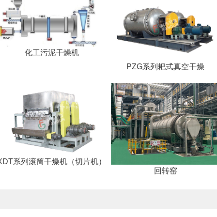
化工污泥干燥机
PZG系列耙式真空干燥
XDT系列滚筒干燥机（切片机）
回转窑