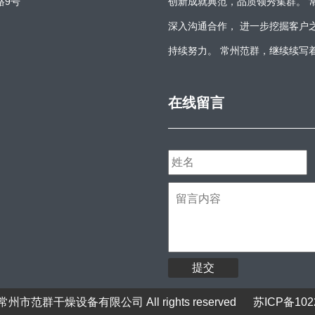
路9号
创新成就典范，品质领秀集群。 
深入沟通合作， 进一步挖掘客户
持续努力。 常州范群，继续续写
在线留言
提交
州市范群干燥设备有限公司 All rights reserved
苏ICP备102