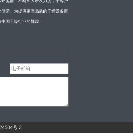
常州范群，不断加大研发力度，于客户
之所需，为提供更高品质的干燥设备而
着中国干燥行业的辉煌！
24504号-3