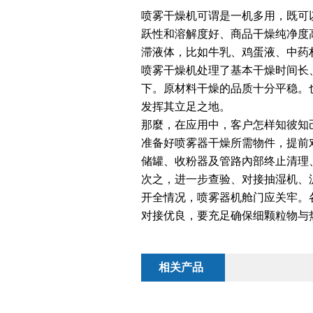
喷雾干燥机可谓是一机多用，既可
跃性和溶解度好、商品干燥纯净度
滞液体，比如牛乳、鸡蛋液、中药
喷雾干燥机处理了基本干燥时间长
下。原材料干燥的品质十分平稳。
发挥其立足之地。
那麼，在应用中，客户怎样知彼知
准备好喷雾器干燥所需物件，提前
储罐、收粉器及管路內部终止清理
次之，进一步查验、对接抽湿机、
开全情况，喷雾器机舱门应关牢。
对接优良，要充足确保细颗粒物与
相关产品