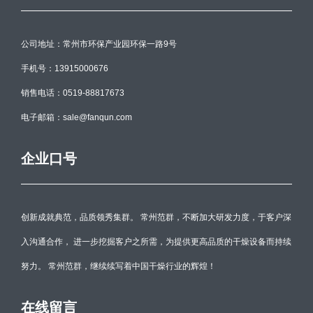
公司地址：常州市环保产业园环保一路9号
手机号：13915000676
销售电话：0519-88817673
电子邮箱：sale@fanqun.com
企业口号
创新成就典范，品质领秀集群。 常州范群，不断加大研发力度，于客户深
入沟通合作， 进一步挖掘客户之所需，为提供更高品质的干燥设备而持续
努力。 常州范群，继续续写着中国干燥行业的辉煌！
在线留言