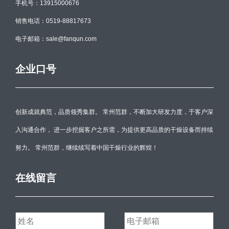
手机号：13915000676
销售电话：0519-88817673
电子邮箱：sale@fanqun.com
企业口号
创新成就典范，品质领秀集群。 常州范群，不断加大研发力度，于客户深
入沟通合作， 进一步挖掘客户之所需，为提供更高品质的干燥设备而持续
努力。 常州范群，继续续写着中国干燥行业的辉煌！
在线留言