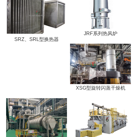
JRF系列热风炉
SRZ、SRL型换热器
XSG型旋转闪蒸干燥机