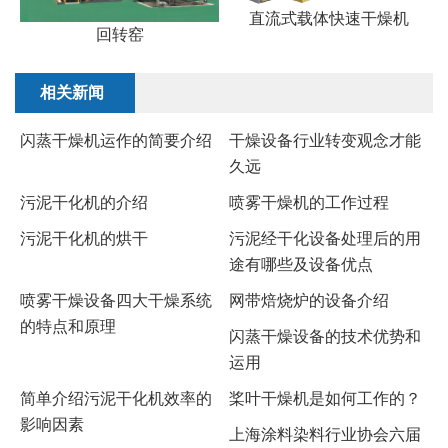
直流式载体快速干燥机
回转窑
相关新闻
闪蒸干燥机运作的简要介绍
干燥设备行业转变观念才能
久远
污泥干化机的介绍
喷雾干燥机的工作过程
​污泥干化机的烘干
污泥经干化设备处理后的用
途有哪些及设备优点
喷雾干燥设备四大干燥系统
网带焙烧炉的设备介绍
的特点和原理
闪蒸干燥设备的技术优势和
运用
​简单介绍污泥干化机效率的
桨叶干燥机是如何工作的？
影响因素
上海涂料染料行业协会六届