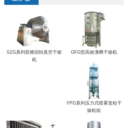
SZG系列双锥回转真空干燥
GFG型高效沸腾干燥机
机
YPG系列压力式喷雾造粒干
燥机组