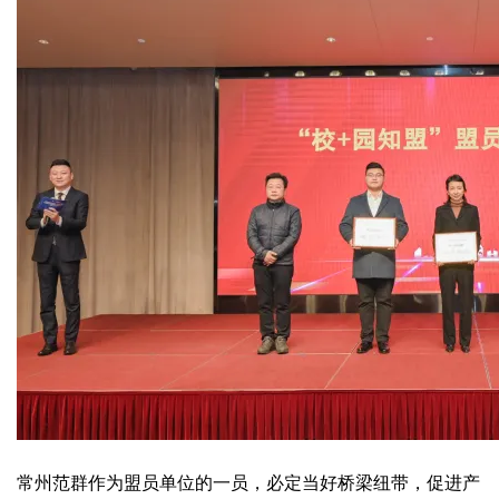
常州范群作为盟员单位的一员，必定当好桥梁纽带，促进产