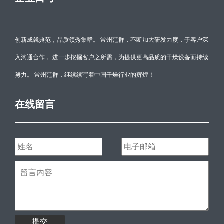
创新成就典范，品质领秀集群。 常州范群，不断加大研发力度，于客户深
入沟通合作， 进一步挖掘客户之所需，为提供更高品质的干燥设备而持续
努力。 常州范群，继续续写着中国干燥行业的辉煌！
在线留言
提交