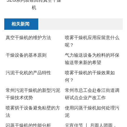
SZG系列双锥回转真空干燥
机
相关新闻
真空干燥机的维护方法
​喷雾干燥机应用应留意什么
呢？
干燥设备的基本原则
气力输送设备为粉料的环保
输送带来新的希望
​污泥干化机的产品特性
喷雾干燥机的干燥效果如
何？
常州污泥干燥机的新型污泥
常州市总工会赴春江街道调
干燥技术优势
研试点企业产改工作
喷雾烘干设备避免粘壁的方
使用闪蒸干燥机如何处理污
法
泥
闪蒸干燥机的性能分析
元宵佳节 丨 月圆人团圆，