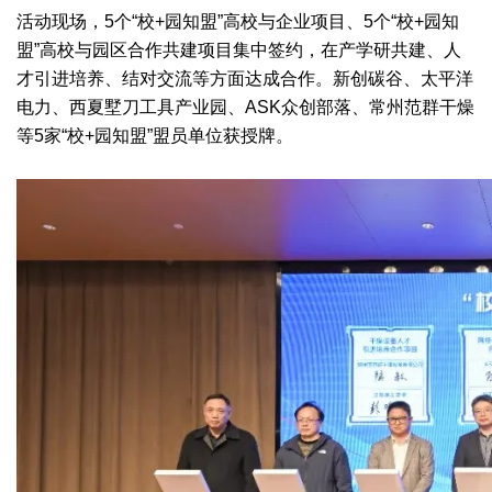
干燥配套装置
活动现场，5个“校+园知盟”高校与企业项目、5个“校+园知
盟”高校与园区合作共建项目集中签约，在产学研共建、人
才引进培养、结对交流等方面达成合作。新创碳谷、太平洋
电力、西夏墅刀工具产业园、ASK众创部落、常州范群干燥
等5家“校+园知盟”盟员单位获授牌。