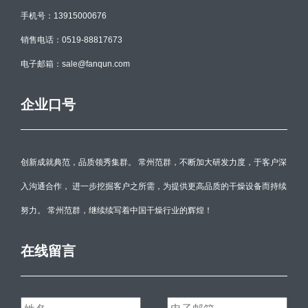
手机号：13915000676
销售电话：0519-88817673
电子邮箱：sale@fanqun.com
企业口号
创新成就典范，品质领秀集群。 常州范群，不断加大研发力度，于客户深
入沟通合作， 进一步挖掘客户之所需，为提供更高品质的干燥设备而持续
努力。 常州范群，继续续写着中国干燥行业的辉煌！
在线留言