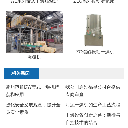
WL系列带式干燥焙烧炉
ZLG系列振动流化床
LZG螺旋振动干燥机
涂覆机
相关新闻
常州范群DW带式干燥机特
我公司通过福禄公司合格供
点和应用
应商审查
强化安全发展观念，提升全
污泥干燥机的生产工艺流程
员安全素质
干燥设备创新之路：期待与
自控技术的结合