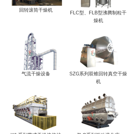
回转滚筒干燥机
FLC型、FLB型沸腾制粒干
燥机
气流干燥设备
SZG系列双锥回转真空干燥
机