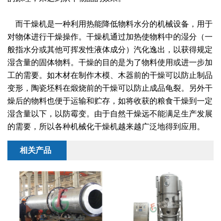
干燥配套装置
而干燥机是一种利用热能降低物料水分的机械设备，用于
对物体进行干燥操作。干燥机通过加热使物料中的湿分（一
般指水分或其他可挥发性液体成分）汽化逸出，以获得规定
湿含量的固体物料。干燥的目的是为了物料使用或进一步加
工的需要。如木材在制作木模、木器前的干燥可以防止制品
变形，陶瓷坯料在煅烧前的干燥可以防止成品龟裂。另外干
燥后的物料也便于运输和贮存，如将收获的粮食干燥到一定
湿含量以下，以防霉变。由于自然干燥远不能满足生产发展
的需要，所以各种机械化干燥机越来越广泛地得到应用。
相关产品