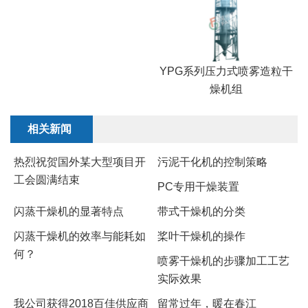
YPG系列压力式喷雾造粒干
燥机组
相关新闻
热烈祝贺国外某大型项目开
污泥干化机的控制策略
工会圆满结束
PC专用干燥装置
闪蒸干燥机的显著特点
带式干燥机的分类
闪蒸干燥机的效率与能耗如
桨叶干燥机的操作
何？
​喷雾干燥机的步骤加工工艺
实际效果
我公司获得2018百佳供应商
留常过年，暖在春江