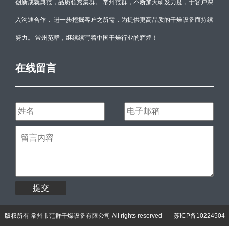
创新成就典范，品质领秀集群。 常州范群，不断加大研发力度，于客户深
入沟通合作， 进一步挖掘客户之所需，为提供更高品质的干燥设备而持续
努力。 常州范群，继续续写着中国干燥行业的辉煌！
在线留言
提交
版权所有 常州市范群干燥设备有限公司 All rights reserved
苏ICP备10224504