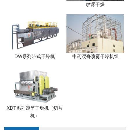
喷雾干燥
DW系列带式干燥机
中药浸膏喷雾干燥机组
XDT系列滚筒干燥机（切片
机）