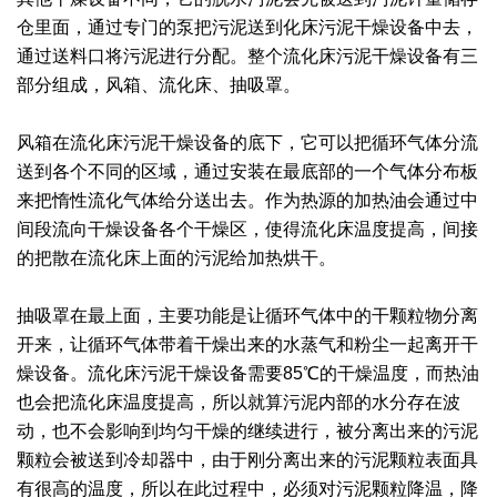
仓里面，通过专门的泵把污泥送到化床污泥干燥设备中去，
通过送料口将污泥进行分配。整个流化床污泥干燥设备有三
部分组成，风箱、流化床、抽吸罩。
风箱在流化床污泥干燥设备的底下，它可以把循环气体分流
送到各个不同的区域，通过安装在最底部的一个气体分布板
来把惰性流化气体给分送出去。作为热源的加热油会通过中
间段流向干燥设备各个干燥区，使得流化床温度提高，间接
的把散在流化床上面的污泥给加热烘干。
抽吸罩在最上面，主要功能是让循环气体中的干颗粒物分离
开来，让循环气体带着干燥出来的水蒸气和粉尘一起离开干
燥设备。流化床污泥干燥设备需要85℃的干燥温度，而热油
也会把流化床温度提高，所以就算污泥内部的水分存在波
动，也不会影响到均匀干燥的继续进行，被分离出来的污泥
颗粒会被送到冷却器中，由于刚分离出来的污泥颗粒表面具
有很高的温度，所以在此过程中，必须对污泥颗粒降温，降