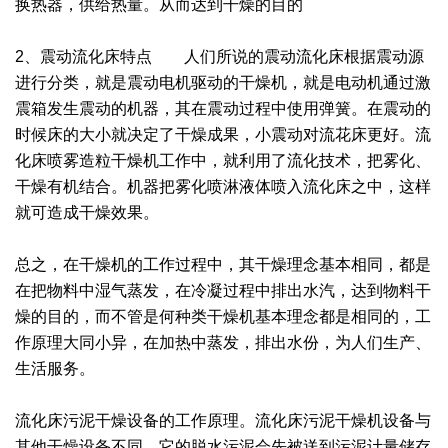
换热器，供给热量。从而达到干燥的目的
2、震动流化床特点 人们所说的震动流化床根据震动源
进行分类，就是震动电机驱动的干燥机，就是电动机通过激
震箱发生震动的机器，其在震动过程中使用弹簧。在震动的
时候床的大小就决定了干燥成果，小震动对流花床更好。流
化床喷雾造粒干燥机工作中，就利用了流化技术，把雾化、
干燥有机结合。机器把雾化喷淋液体喷入流化床之中，这样
就可造成干燥效果。
总之，在干燥机的工作过程中，其干燥理念基本相同，都是
在把物料中湿气蒸发，在冷凝过程中排出水汽，达到物料干
燥的目的，而不管是何种类干燥机基本理念都是相同的，工
作原理大同小异，在加热中蒸发，排出水份，为人们生产、
生活服务。
流化床污泥干燥设备的工作原理。流化床污泥干燥机设备与
其他干燥设备不同，它的脱水污泥会先被送到污泥计量储存