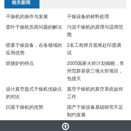
相关新闻
干燥机的操作与发展
干燥设备的材料处理
桨叶干燥机负荷问题的解法
污泥干燥机的原理与适用范
围
喷雾干燥设备，在各领域的
2名工程师月底将赴印度调
应用优势
试
焙烧炉的特点
2005国家火炬计划揭晓，常
州范群喜获三项火炬项目，
包揽天
设计真空盘式干燥机优缺点
真空干燥机的真空系统如何
的对比
工作
闪蒸干燥机的优势
国产干燥设备基础研究不足
制约发展