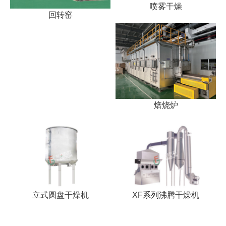
喷雾干燥
回转窑
焙烧炉
立式圆盘干燥机
XF系列沸腾干燥机