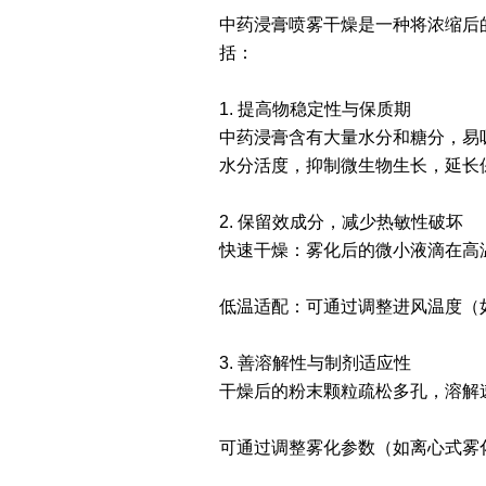
中药浸膏喷雾干燥是一种将浓缩后
括：
1. 提高物稳定性与保质期
中药浸膏含有大量水分和糖分，易吸
水分活度，抑制微生物生长，延长
2. 保留效成分，减少热敏性破坏
快速干燥：雾化后的微小液滴在高
低温适配：可通过调整进风温度（
3. 善溶解性与制剂适应性
干燥后的粉末颗粒疏松多孔，溶解
可通过调整雾化参数（如离心式雾