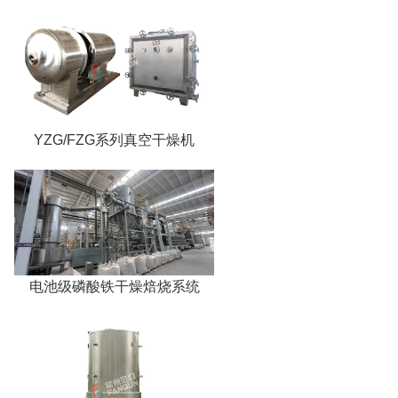
YZG/FZG系列真空干燥机
电池级磷酸铁干燥焙烧系统
）