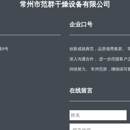
常州市范群干燥设备有限公司
企业口号
路9号
创新成就典范，品质领秀集群。 
深入沟通合作， 进一步挖掘客户
持续努力。 常州范群，继续续写
在线留言