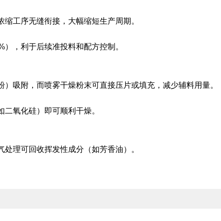
浓缩工序无缝衔接，大幅缩短生产周期。
5%），利于后续准投料和配方控制。
粉）吸附，而喷雾干燥粉末可直接压片或填充，减少辅料用量。
如二氧化硅）即可顺利干燥。
气处理可回收挥发性成分（如芳香油）。
。