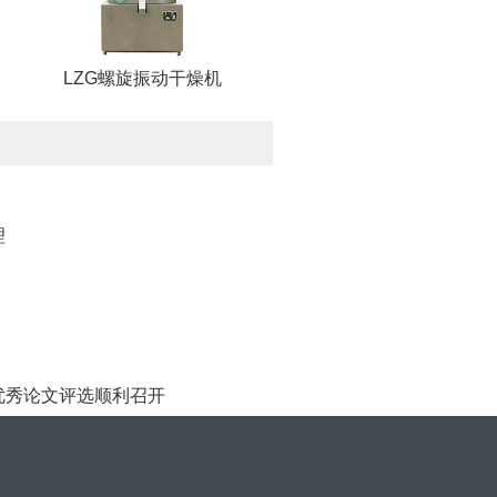
LZG螺旋振动干燥机
理
优秀论文评选顺利召开