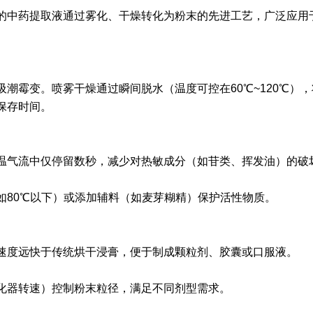
的中药提取液通过雾化、干燥转化为粉末的先进工艺，广泛应用
潮霉变。喷雾干燥通过瞬间脱水（温度可控在60℃~120℃）
保存时间。
温气流中仅停留数秒，减少对热敏成分（如苷类、挥发油）的破
如80℃以下）或添加辅料（如麦芽糊精）保护活性物质。
速度远快于传统烘干浸膏，便于制成颗粒剂、胶囊或口服液。
化器转速）控制粉末粒径，满足不同剂型需求。