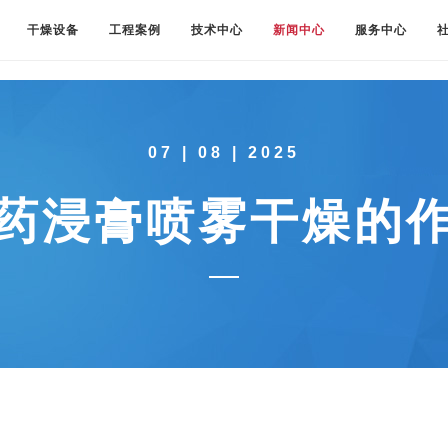
干燥设备
工程案例
技术中心
新闻中心
服务中心
07 | 08 | 2025
药浸膏喷雾干燥的