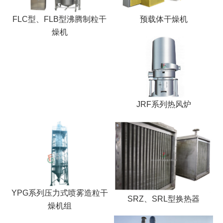
FLC型、FLB型沸腾制粒干
预载体干燥机
燥机
JRF系列热风炉
YPG系列压力式喷雾造粒干
SRZ、SRL型换热器
燥机组