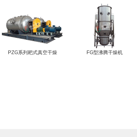
PZG系列耙式真空干燥
FG型沸腾干燥机