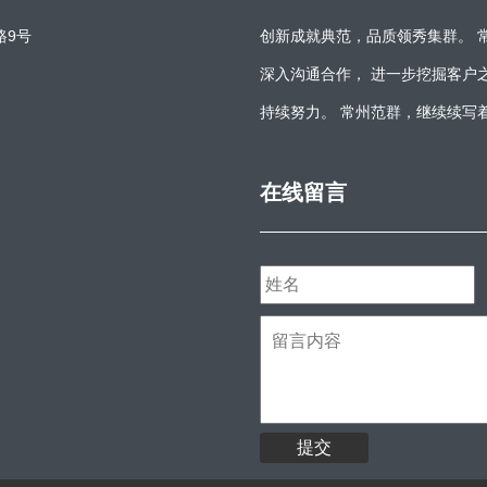
路9号
创新成就典范，品质领秀集群。 
深入沟通合作， 进一步挖掘客户
持续努力。 常州范群，继续续写
在线留言
提交