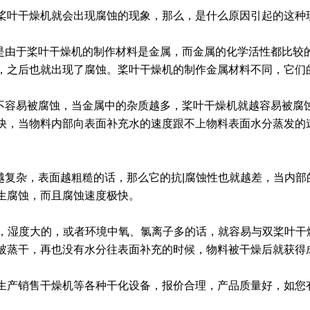
桨叶干燥机就会出现腐蚀的现象，那么，是什么原因引起的这种
要是由于桨叶干燥机的制作材料是金属，而金属的化学活性都比较
，之后也就出现了腐蚀。桨叶干燥机的制作金属材料不同，它们
越不容易被腐蚀，当金属中的杂质越多，桨叶干燥机就越容易被腐
快，当物料内部向表面补充水的速度跟不上物料表面水分蒸发的
状越复杂，表面越粗糙的话，那么它的抗|腐蚀性也就越差，当内
生腐蚀，而且腐蚀速度极快。
度高，湿度大的，或者环境中氧、氯离子多的话，就容易与双桨叶
被蒸干，再也没有水分往表面补充的时候，物料被干燥后就获得
生产销售干燥机等各种干化设备，报价合理，产品质量好，如您