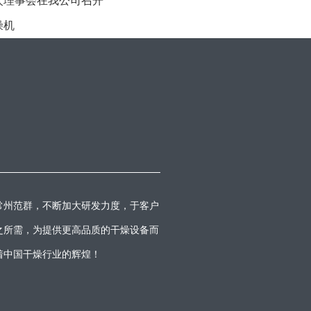
次理事会在我公司召开
燥机
常州范群，不断加大研发力度，于客户
之所需，为提供更高品质的干燥设备而
着中国干燥行业的辉煌！