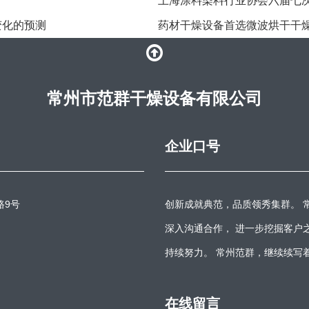
上海涂料染料行业协会六届七
变化的预测
药材干燥设备首选微波烘干干
常州市范群干燥设备有限公司
企业口号
路9号
创新成就典范，品质领秀集群。 
深入沟通合作， 进一步挖掘客户
持续努力。 常州范群，继续续写
在线留言