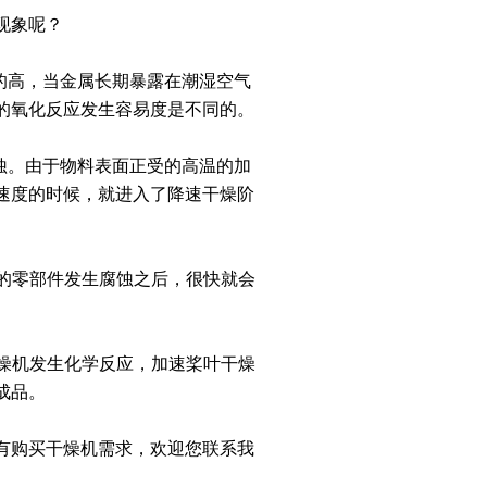
现象呢？
的高，当金属长期暴露在潮湿空气
的氧化反应发生容易度是不同的。
蚀。由于物料表面正受的高温的加
速度的时候，就进入了降速干燥阶
部的零部件发生腐蚀之后，很快就会
干燥机发生化学反应，加速桨叶干燥
成品。
有购买干燥机需求，欢迎您联系我