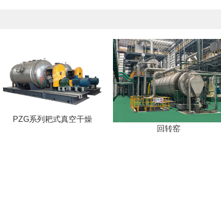
PZG系列耙式真空干燥
回转窑