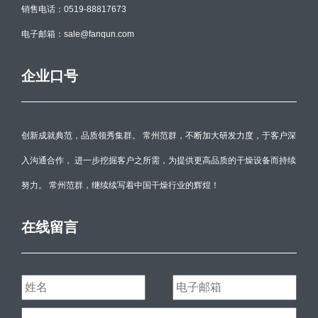
销售电话：0519-88817673
电子邮箱：sale@fanqun.com
企业口号
创新成就典范，品质领秀集群。 常州范群，不断加大研发力度，于客户深
入沟通合作， 进一步挖掘客户之所需，为提供更高品质的干燥设备而持续
努力。 常州范群，继续续写着中国干燥行业的辉煌！
在线留言