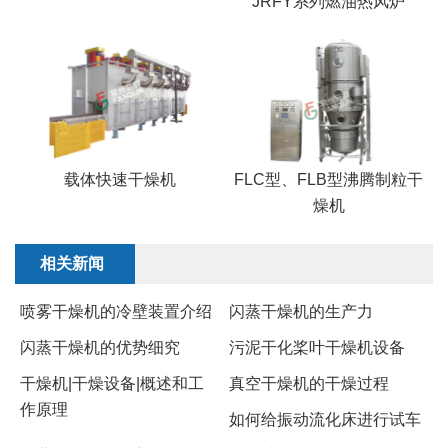
JRFY系列燃油热风炉
载体快速干燥机
FLC型、FLB型沸腾制粒干
燥机
相关新闻
喷雾干燥机的冷壁装置介绍
闪蒸干燥机的生产力
​闪蒸干燥机的优势细究
污泥干化桨叶干燥机设备
干燥机|干燥设备|概述和工
真空干燥机的干燥过程
作原理
如何给振动流化床进行试车