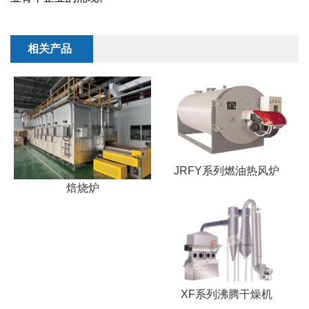
干燥配套装置
相关产品
JRFY系列燃油热风炉
焙烧炉
XF系列沸腾干燥机