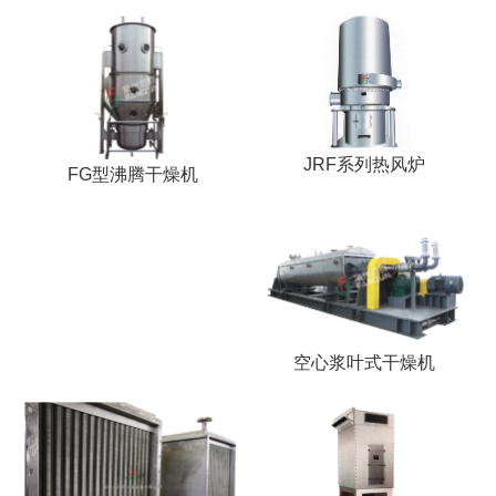
JRF系列热风炉
FG型沸腾干燥机
空心浆叶式干燥机