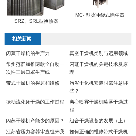
MC-I型脉冲袋式除尘器
SRZ、SRL型换热器
相关新闻
闪蒸干燥机的生产力
​真空干燥机类别与运用领域
常州范群加推两款全自动一
闪蒸干燥机的关键技术及原
次性三层口罩生产线
理
​带式干燥机的损坏和维修
​污泥干化机安装时需注意哪
些？
振动流化床干燥的工作过程
离心喷雾干燥机喷雾干燥过
程
闪蒸干燥机产能少的原因？
组合干燥设备的发展（上）
江苏省压力容器审查组来我
​如何正确的维修带式干燥机