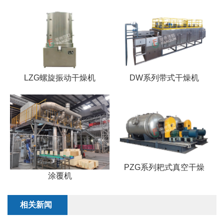
LZG螺旋振动干燥机
DW系列带式干燥机
PZG系列耙式真空干燥
涂覆机
相关新闻