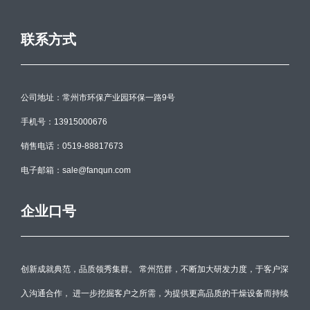
联系方式
公司地址：常州市环保产业园环保一路9号
手机号：13915000676
销售电话：0519-88817673
电子邮箱：sale@fanqun.com
企业口号
创新成就典范，品质领秀集群。 常州范群，不断加大研发力度，于客户深
入沟通合作， 进一步挖掘客户之所需，为提供更高品质的干燥设备而持续