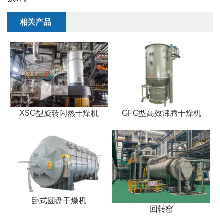
干燥配套装置
相关产品
XSG型旋转闪蒸干燥机
GFG型高效沸腾干燥机
卧式圆盘干燥机
回转窑