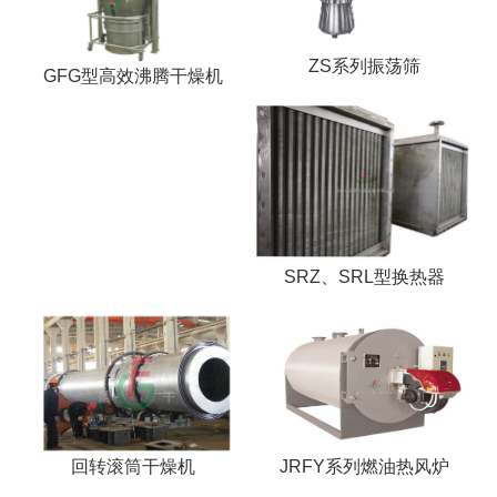
ZS系列振荡筛
GFG型高效沸腾干燥机
SRZ、SRL型换热器
回转滚筒干燥机
JRFY系列燃油热风炉