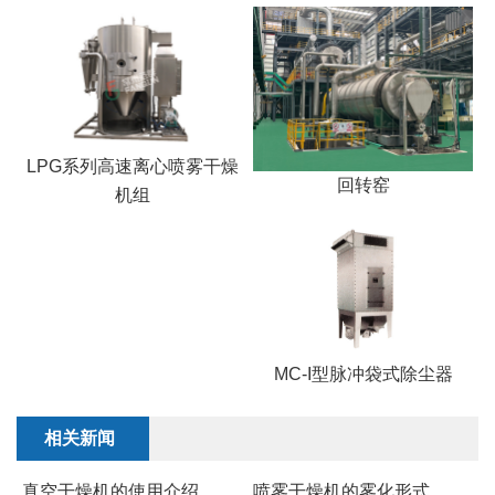
LPG系列高速离心喷雾干燥
回转窑
机组
MC-I型脉冲袋式除尘器
相关新闻
真空干燥机的使用介绍
喷雾干燥机的雾化形式