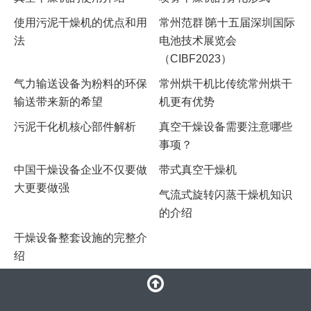
​使用污泥干燥机的优点和用
常州范群∣第十五届深圳国际
法
电池技术展览会
（CIBF2023）
气力输送设备为粉料的环保
常州烘干机比传统常州烘干
输送带来新的希望
机更有优势
污泥干化机核心部件解析
真空干燥设备需要注意哪些
事项？
中国干燥设备企业不仅要做
带式真空干燥机
大更要做强
气流式旋转闪蒸干燥机知识
的介绍
干燥设备整套设施的完整介
绍