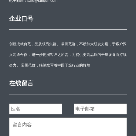
电子邮箱：sale@fanqun.com
企业口号
创新成就典范，品质领秀集群。 常州范群，不断加大研发力度，于客户深
入沟通合作， 进一步挖掘客户之所需，为提供更高品质的干燥设备而持续
努力。 常州范群，继续续写着中国干燥行业的辉煌！
在线留言