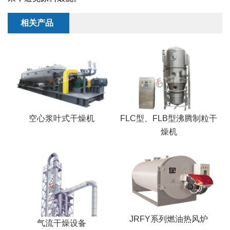
干燥配套装置
相关产品
空心浆叶式干燥机
FLC型、FLB型沸腾制粒干
燥机
JRFY系列燃油热风炉
气流干燥设备