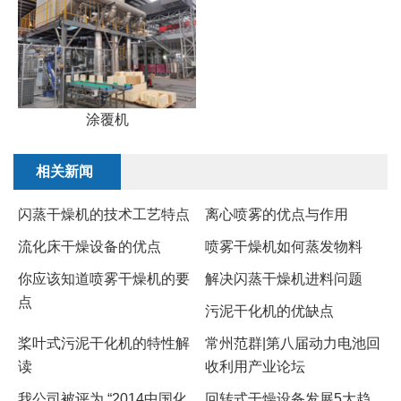
涂覆机
相关新闻
闪蒸干燥机的技术工艺特点
离心喷雾的优点与作用
流化床干燥设备的优点
​喷雾干燥机如何蒸发物料
​你应该知道喷雾干燥机的要
解决闪蒸干燥机进料问题
点
污泥干化机的优缺点
桨叶式污泥干化机的特性解
常州范群|第八届动力电池回
读
收利用产业论坛
我公司被评为 “2014中国化
回转式干燥设备发展5大趋