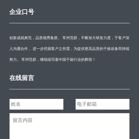
企业口号
创新成就典范，品质领秀集群。 常州范群，不断加大研发力度，于客户深
入沟通合作， 进一步挖掘客户之所需，为提供更高品质的干燥设备而持续
努力。 常州范群，继续续写着中国干燥行业的辉煌！
在线留言