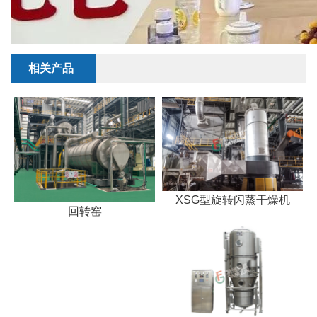
相关产品
XSG型旋转闪蒸干燥机
回转窑