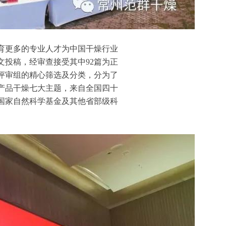
育更多的专业人才为中国干燥行业
文投稿，经审查接受其中
92篇为正
评审组的精心筛选及分类，分为了
产品干燥七大主题，来自全国四十
国家自然科学基金及其他省部级科