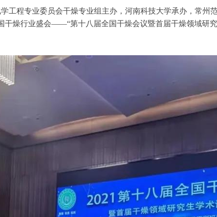
会化学工程专业委员会干燥专业组主办，河南科技大学承办，
常州
国干燥行业盛会
——“第十八届全国干燥会议暨首届干燥领域研究