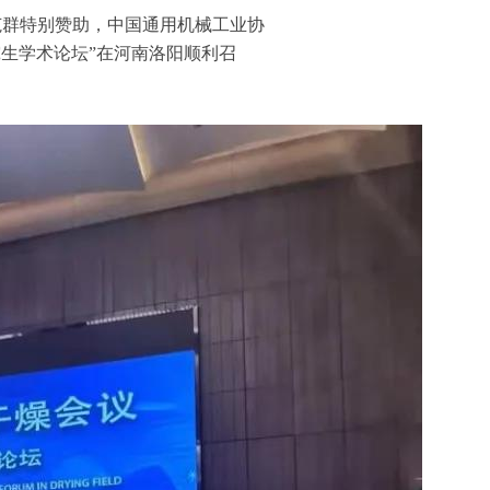
范群特别赞助，
中国通用机械工业协
生学术论坛”在河南洛阳顺利召