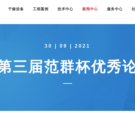
干燥设备
工程案例
技术中心
新闻中心
服务中心
30 | 09 | 2021
第三届范群杯优秀