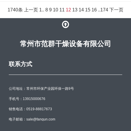
1740条
上一页
1
..
8
9
10
11
12
13
14
15
16
..
174
下一页
常州市范群干燥设备有限公司
联系方式
公司地址：常州市环保产业园环保一路9号
手机号：13915000676
销售电话：0519-88817673
电子邮箱：sale@fanqun.com