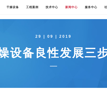
干燥设备
工程案例
技术中心
新闻中心
服务中心
29 | 09 | 2019
燥设备良性发展三