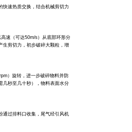
的快速热质交换，结合机械剪切力
高速（可达50m/s）从底部环形分
产生剪切力，初步破碎大颗粒，增
rpm）旋转，进一步破碎物料并防
需几秒至几十秒），物料表面水分
粉通过排料口收集，尾气经引风机