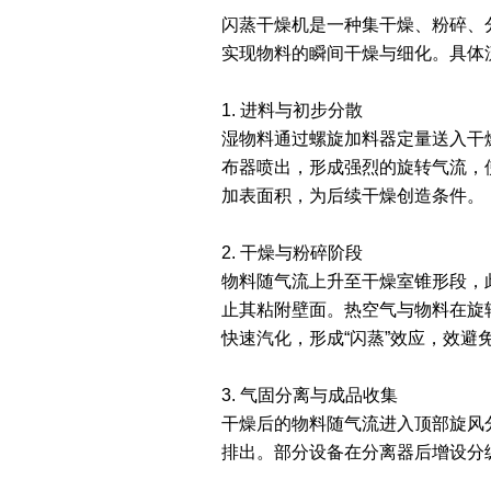
闪蒸干燥机是一种集干燥、粉碎、
实现物料的瞬间干燥与细化。具体
1. 进料与初步分散
湿物料通过螺旋加料器定量送入干燥
布器喷出，形成强烈的旋转气流，
加表面积，为后续干燥创造条件。
2. 干燥与粉碎阶段
物料随气流上升至干燥室锥形段，此
止其粘附壁面。热空气与物料在旋
快速汽化，形成“闪蒸”效应，效避
3. 气固分离与成品收集
干燥后的物料随气流进入顶部旋风
排出。部分设备在分离器后增设分