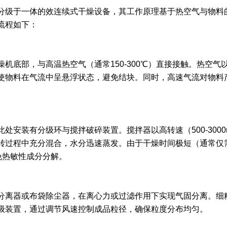
分级于一体的效连续式干燥设备，其工作原理基于热空气与物料
流程如下：
机底部，与高温热空气（通常150-300℃）直接接触。热空气以
使物料在气流中呈悬浮状态，避免结块。同时，高速气流对物料
处安装有分级环与搅拌破碎装置。搅拌器以高转速（500-3000
转过程中充分混合，水分迅速蒸发。由于干燥时间极短（通常仅
免热敏性成分分解。
分离器或布袋除尘器，在离心力或过滤作用下实现气固分离。细
级装置，通过调节风速控制成品粒径，确保粒度分布均匀。