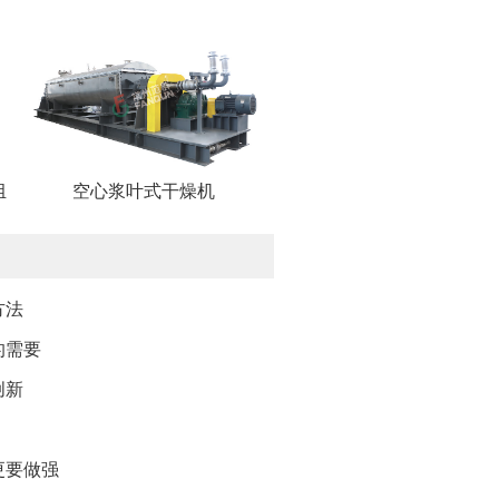
组
空心浆叶式干燥机
方法
的需要
创新
更要做强