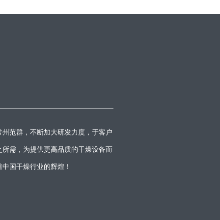
常州范群，不断加大研发力度，于客户
之所需，为提供更高品质的干燥设备而
着中国干燥行业的辉煌！