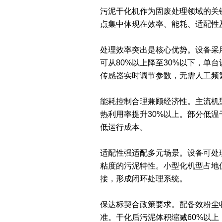
污泥干化机作为固废处理领域的关
点集中体现在效率、能耗、适配性
处理效率突出是核心优势。设备采
可从80%以上降至30%以下，
传感器实时调节参数，无需人工频
能耗控制合理兼顾经济性。主流机
热利用率提升30%以上。部分低
低运行成本。
适配性强适配多元场景。设备可处
粘度的污泥特性。小型化机型占地
接，形成闭环处理系统。
保达标契合政策要求。配备效粉尘
准。干化后污泥体积缩减60%以