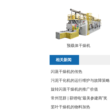
预载体干燥机
相关新闻
闪蒸干燥机的传热
污泥干化机的运行维护与故障策略
旋转闪蒸干燥机的推广价值
常州范群 | 获锂电“最美参建商”奖
​桨叶干燥机的物料加热