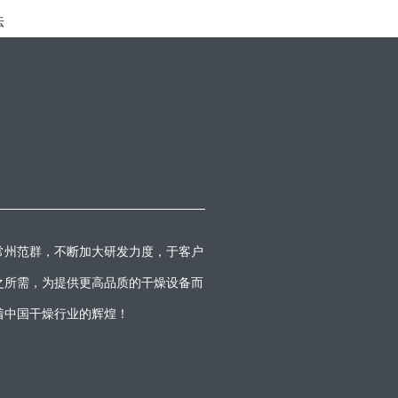
法
常州范群，不断加大研发力度，于客户
之所需，为提供更高品质的干燥设备而
着中国干燥行业的辉煌！