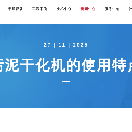
干燥设备
工程案例
技术中心
新闻中心
服务中心
27 | 11 | 2025
污泥干化机的使用特