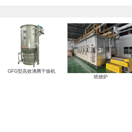
GFG型高效沸腾干燥机
焙烧炉