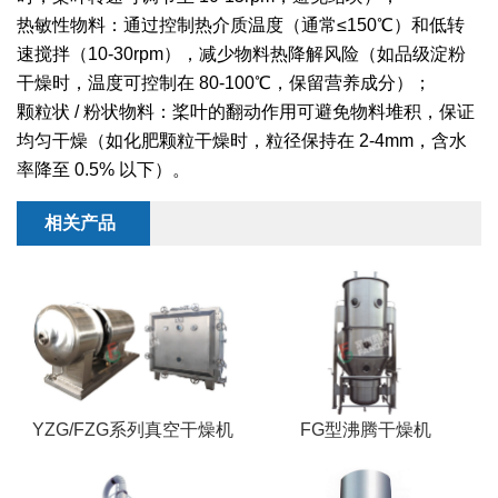
干燥配套装置
热敏性物料：通过控制热介质温度（通常≤150℃）和低转
速搅拌（10-30rpm），减少物料热降解风险（如品级淀粉
干燥时，温度可控制在 80-100℃，保留营养成分）；
颗粒状 / 粉状物料：桨叶的翻动作用可避免物料堆积，保证
均匀干燥（如化肥颗粒干燥时，粒径保持在 2-4mm，含水
率降至 0.5% 以下）。
相关产品
YZG/FZG系列真空干燥机
FG型沸腾干燥机