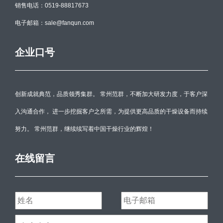
销售电话：0519-88817673
电子邮箱：sale@fanqun.com
企业口号
创新成就典范，品质领秀集群。 常州范群，不断加大研发力度，于客户深
入沟通合作， 进一步挖掘客户之所需，为提供更高品质的干燥设备而持续
努力。 常州范群，继续续写着中国干燥行业的辉煌！
在线留言