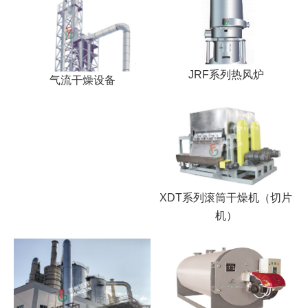
JRF系列热风炉
气流干燥设备
XDT系列滚筒干燥机（切片
机）