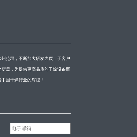
常州范群，不断加大研发力度，于客户
之所需，为提供更高品质的干燥设备而
着中国干燥行业的辉煌！