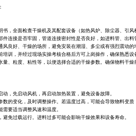
：
明书，全面检查干燥机及其配套设备（如热风炉、除尘器、引风
部件连接是否牢固，管道连接密封性是否良好，如进料管、出料
通风良好、干燥的场所，避免安装在潮湿、多尘或有强烈震动的
前培训，并经过现场实操考核合格后方可上岗操作，确保熟悉设
水量、粒度、粘性等，以便选择合适的干燥参数。确保物料干燥
启动，先启动风机，再启动加热装置，避免设备故障。
参数的变化，及时调整操作。若温度过高，可能会导致物料变质
能需要适当调整风速和温度。
，避免过载运行。进料过多可能会影响干燥效果和设备寿命。