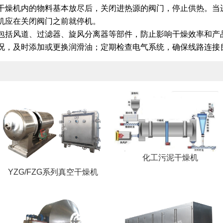
干燥机内的物料基本放尽后，关闭进热源的阀门，停止供热。当
机应在关闭阀门之前就停机。
包括风道、过滤器、旋风分离器等部件，防止影响干燥效率和产
况，及时添加或更换润滑油；定期检查电气系统，确保线路连接
化工污泥干燥机
YZG/FZG系列真空干燥机