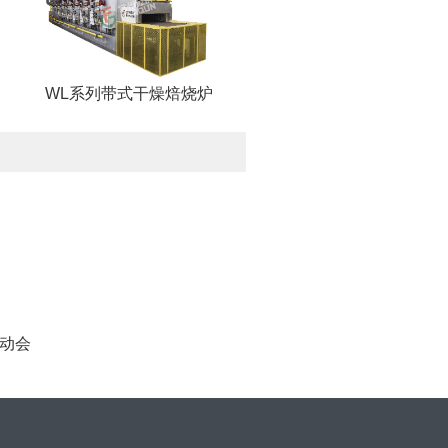
WL系列带式干燥焙烧炉
运动会