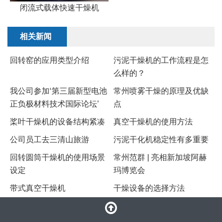
闭流式载体快速干燥机
相关新闻
回转窑的应用类型介绍
污泥干燥机的工作流程是怎
么样的？
我公司参加‘第三届新型电池
常州喷雾干燥的原理及优缺
正负极材料技术国际论坛’
点
​桨叶干燥机的设备结构紧凑
真空干燥机的使用方法
公司员工去三清山旅游
污泥干化机稳定性有多重要
回转圆筒干燥机的使用场景
常州范群 | 亮相新加坡阿赫
设定
玛博览会
带式真空干燥机
干燥设备的选择方法