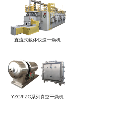
直流式载体快速干燥机
YZG/FZG系列真空干燥机