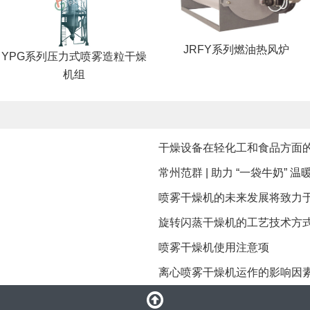
JRFY系列燃油热风炉
YPG系列压力式喷雾造粒干燥
机组
干燥设备在轻化工和食品方面
常州范群 | 助力 “一袋牛奶” 温
喷雾干燥机的未来发展将致力
旋转闪蒸干燥机的工艺技术方
​喷雾干燥机使用注意项
离心喷雾干燥机运作的影响因