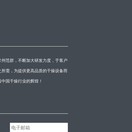
常州范群，不断加大研发力度，于客户
之所需，为提供更高品质的干燥设备而
着中国干燥行业的辉煌！