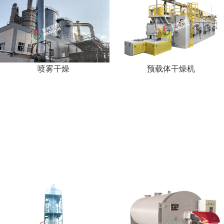
喷雾干燥
预载体干燥机