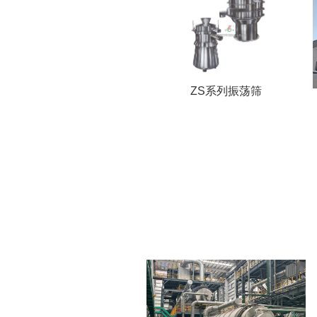
ZS系列振荡筛