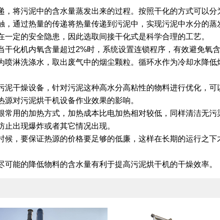
递，将污泥中的含水量蒸发出来的过程。按照干化的方式可以分
触，通过热量的传递将热量传递到污泥中，实现污泥中水分的蒸
在一定的安全隐患，因此选取间接干化式是科学合理的工艺。
当干化机内氧含量超过2%时，系统设置连锁程序，有效避免氧
为喷淋洗涤水，取出废气中的烟尘颗粒。循环水作为冷却水降低
污泥干燥设备，针对污泥这种高水分高粘性的物料进行优化，可
热源对污泥烘干机设备作业效果的影响。
很常用的加热方式，加热成本比电加热相对较低，同样清洁无污
防止出现爆炸或者其它情况出现。
时候，要保证热源的价格要足够的低廉，这样在长期的运行之下
尽可能的降低物料的含水量有利于提高污泥烘干机的干燥效率。