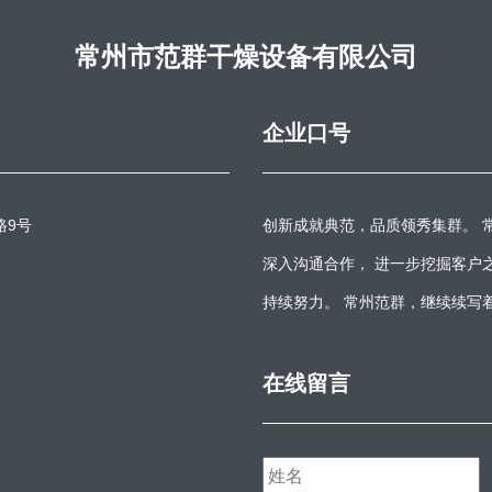
常州市范群干燥设备有限公司
企业口号
路9号
创新成就典范，品质领秀集群。 
深入沟通合作， 进一步挖掘客户
持续努力。 常州范群，继续续写
在线留言