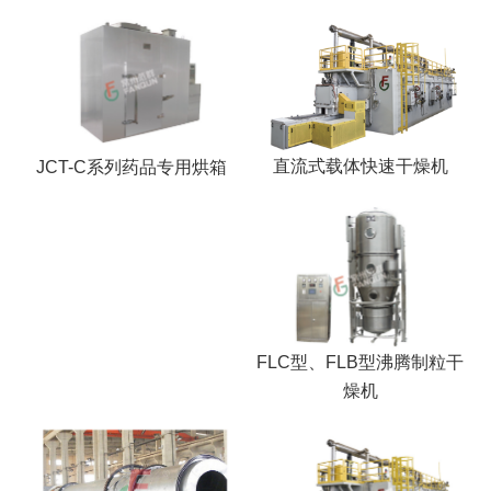
干燥配套装置
直流式载体快速干燥机
JCT-C系列药品专用烘箱
FLC型、FLB型沸腾制粒干
燥机