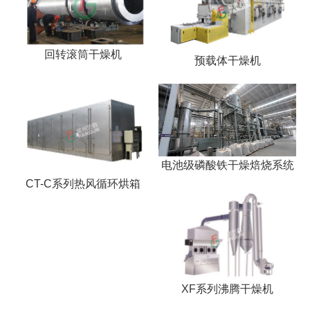
回转滚筒干燥机
预载体干燥机
电池级磷酸铁干燥焙烧系统
CT-C系列热风循环烘箱
XF系列沸腾干燥机