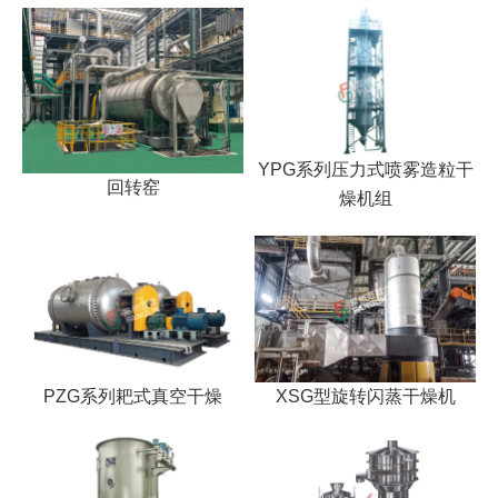
干燥配套装置
YPG系列压力式喷雾造粒干
回转窑
燥机组
PZG系列耙式真空干燥
XSG型旋转闪蒸干燥机