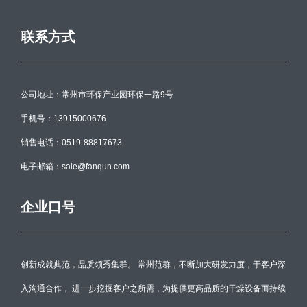
联系方式
公司地址：常州市环保产业园环保一路9号
手机号：13915000676
销售电话：0519-88817673
电子邮箱：sale@fanqun.com
企业口号
创新成就典范，品质领秀集群。 常州范群，不断加大研发力度，于客户深
入沟通合作， 进一步挖掘客户之所需，为提供更高品质的干燥设备而持续