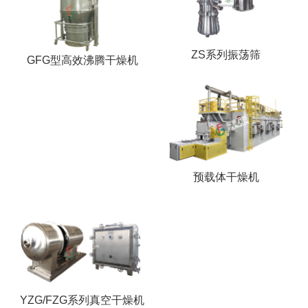
ZS系列振荡筛
GFG型高效沸腾干燥机
预载体干燥机
YZG/FZG系列真空干燥机