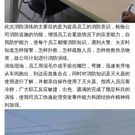
此次消防演练的主要目的是为提高员工的消防意识，检验公
司消防设施的功能，增强员工在紧急情况下的应变能力，自
我防护能力，使每个员工都懂消防知识，遇到火警、火灾时
知道怎样报警，怎样扑救，怎样疏散人员，怎样抢救伤员物
资，故公司计划进行消防演练。
演练现场，员工用湿毛巾或手捂住嘴巴，弯腰，迅速有序地
从车间跑出，到达应急集合点，同时对消防知识及灭火器的
使用进行了解，并都亲自操作使用了灭火器。指挥人员沉着
冷静，广大职工反应敏捷，出色、圆满的完成了预定科目的
演练，使我司员工快速处理突发事件能力和团结协作精神得
到加强。