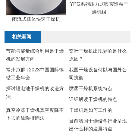
YPG系列压力式喷雾造粒干
燥机组
闭流式载体快速干燥机
相关新闻
节能与能量综合利用是干燥
桨叶干燥机出现异响是什么
机的发展方向
原因？
常州范群 | 2023中国国际镍
我国干燥设备何以与国外公
钴工业年会
司抗衡
探讨锂电池干燥机的改进方
喷雾干燥机系统特点
法
详细解读干燥机的特点
真空冷冻干燥机真空度降不
干燥机是如何工作的
下去的故障排除法
目前我国干燥设备行业呈现
出什么样的发展特点