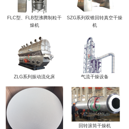
FLC型、FLB型沸腾制粒干
SZG系列双锥回转真空干燥
燥机
机
ZLG系列振动流化床
气流干燥设备
回转滚筒干燥机