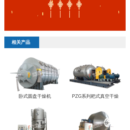
相关产品
卧式圆盘干燥机
PZG系列耙式真空干燥